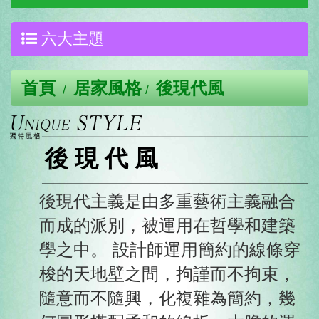
六大主題
首頁
居家風格
後現代風
後 現 代 風
後現代主義是由多重藝術主義融合
而成的派別，被運用在哲學和建築
學之中。 設計師運用簡約的線條穿
梭的天地壁之間，拘謹而不拘束，
隨意而不隨興，化複雜為簡約，幾