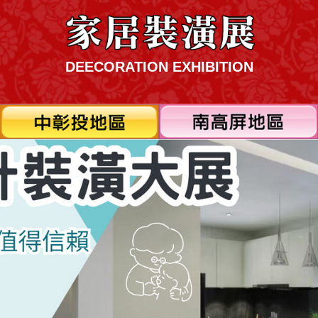
DEECORATION EXHIBITION