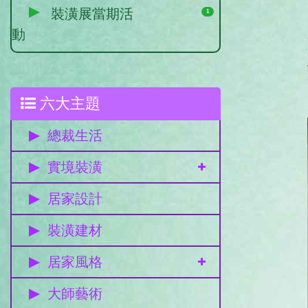
裝潢展當期活
1
動
六大主題
總裁生活
實境裝潢
居家設計
裝潢建材
居家風格
大師藝術