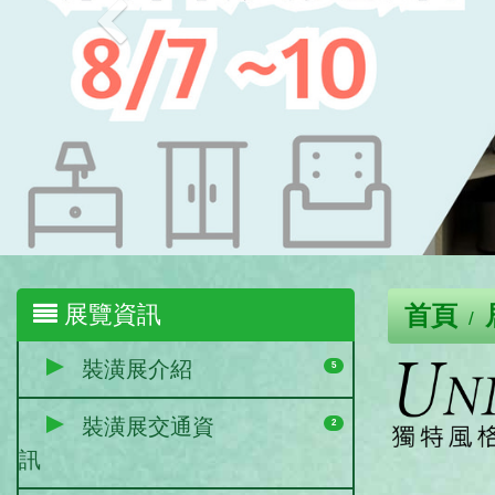
展覽資訊
首頁
裝潢展介紹
5
裝潢展交通資
2
訊