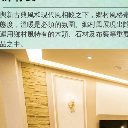
與新古典風和現代風相較之下，鄉村風格
態度，溫暖是必須的氛圍。鄉村風展現出
運用鄉村風特有的木頭、石材及布藝等重
品之中。