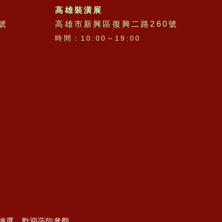
高雄裝潢展
號
高雄市新興區復興二路260號
時間：10:00～19:00
挑選，歡迎蒞臨參觀。