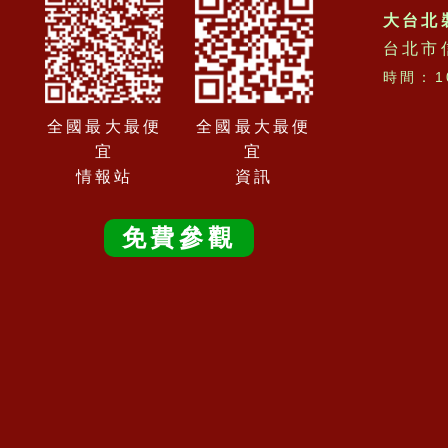
大台北
台北市
時間：10
全國最大最便
全國最大最便
宜
宜
情報站
資訊
免費參觀