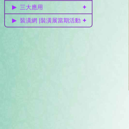
三大應用
裝潢網 |裝潢展當期活動