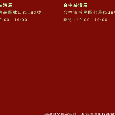
裝潢展
台中裝潢展
信義區林口街182號
台中市后里區七星街38
:00～19:00
時間：10:00～19:00
最優質的居家設計，多種裝潢風格任您