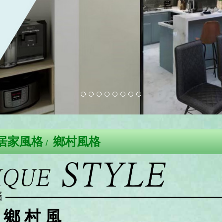
居家風格
鄉村風格
鄉 村 風