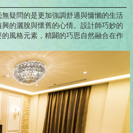
毫無疑問的是更加強調舒適與慵懶的生活
隨興的灑脫與懷舊的心情。設計師巧妙的
要的風格元素，精闢的巧思自然融合在作