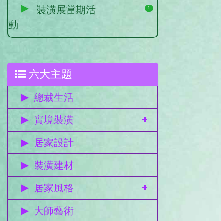
裝潢展當期活
1
動
六大主題
總裁生活
實境裝潢
居家設計
裝潢建材
居家風格
大師藝術