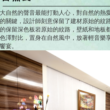
大自然的聲音最能打動人心，對自然的熱
的關鍵，設計師刻意保留了建材原始的紋
的保留深色板岩原始的紋路，壁紙和地板
色澤對比，置身在自然風中，放著輕音樂
饗宴。