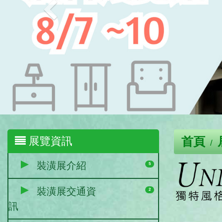
展覽資訊
首頁
裝潢展介紹
5
裝潢展交通資
2
訊