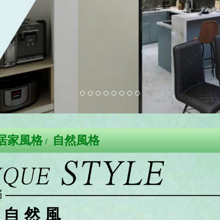
居家風格
自然風格
自 然 風