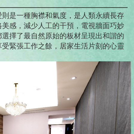
愛則是一種胸襟和氣度，是人類永續長存
路美感，減少人工的干預，電視牆面巧妙
都選擇了最自然原始的板材呈現出和諧的
享受緊張工作之餘，居家生活片刻的心靈