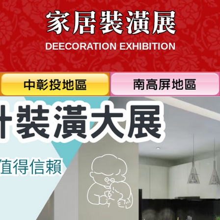
DEECORATION EXHIBITION