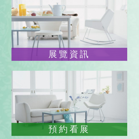
展覽資訊
預約看展