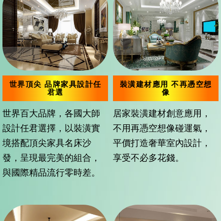
世界頂尖 品牌家具設計任
裝潢建材應用 不再憑空想
君選
像
世界百大品牌，各國大師
居家裝潢建材創意應用，
設計任君選擇，以裝潢實
不用再憑空想像碰運氣，
境搭配頂尖家具名床沙
平價打造奢華室內設計，
發，呈現最完美的組合，
享受不必多花錢。
與國際精品流行零時差。