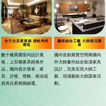
全方位居家風格 接軌時尚
藝術結合工藝 大師假日講
潮流
座
數十種異國室內設計風
國內首創展覽空間將國內
格，上百種家具經典作
外大師畫作結合裝潢家具
品，國內首次發表，家
設計，完美呈現大師工
具、沙發、燈飾、衛浴或
藝，現場藝術大師講座活
廚具任君精挑細選。
動。