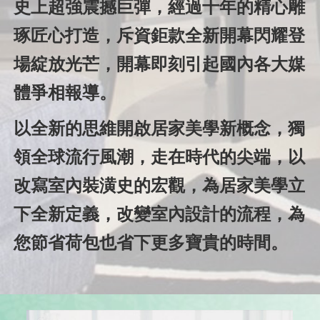
史上超強震撼巨彈，經過十年的精心雕
琢匠心打造，斥資鉅款全新開幕閃耀登
場綻放光芒，開幕即刻引起國內各大媒
體爭相報導。
以全新的思維開啟居家美學新概念，獨
領全球流行風潮，走在時代的尖端，以
改寫室內裝潢史的宏觀，為居家美學立
下全新定義，改變室內設計的流程，為
您節省荷包也省下更多寶貴的時間。