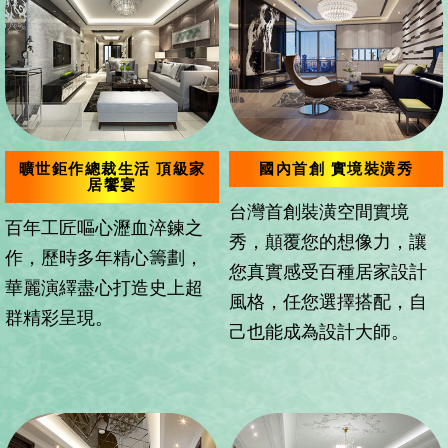
曠世鉅作總裁生活 頂級家
國內首創 實境裝潢秀
居饗宴
台灣首創裝潢空間實境
百年工匠嘔心瀝血淬鍊之
秀，顛覆您的想像力，讓
作，歷時多年精心籌劃，
您真實感受百種居家設計
華麗演繹盡心打造史上超
風格，任您選擇搭配，自
群精彩呈現。
己也能成為設計大師。