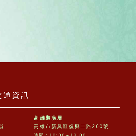
交通資訊
高雄裝潢展
號
高雄市新興區復興二路260號
時間：10:00～19:00