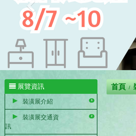
展覽資訊
首頁
裝潢展介紹
5
裝潢展交通資
2
訊