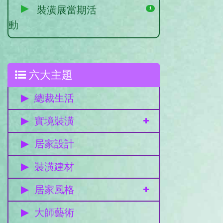
裝潢展當期活
1
動
六大主題
總裁生活
實境裝潢
居家設計
裝潢建材
居家風格
大師藝術