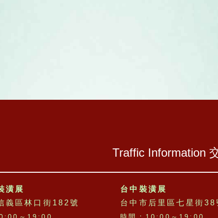
Traffic Information
裝潢展
台中裝潢展
信義區林口街182號
台中市后里區七星街38
:00～19:00
時間：10:00～19:00