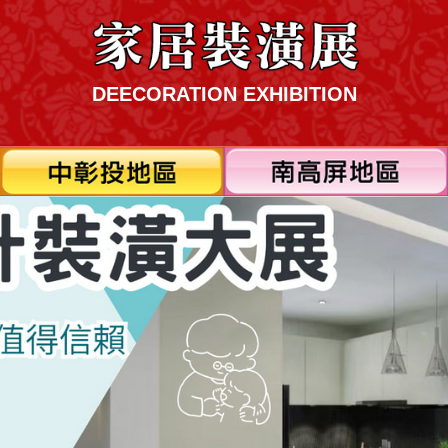
DEECORATION EXHIBITION