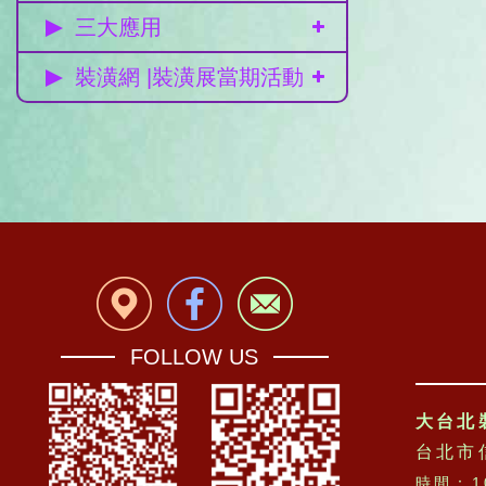
三大應用
裝潢網 |裝潢展當期活動
FOLLOW US
大台北
台北市
時間：10