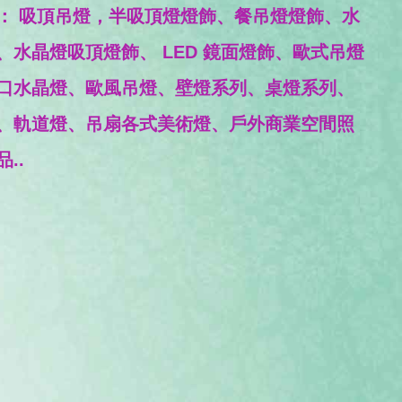
計建材燈飾水晶展，擁有各式各樣風格，燈飾
： 吸頂吊燈，半吸頂燈燈飾、餐吊燈燈飾、水
、水晶燈吸頂燈飾、 LED 鏡面燈飾、歐式吊燈
口水晶燈、歐風吊燈、壁燈系列、桌燈系列、
、軌道燈、吊扇各式美術燈、戶外商業空間照
..